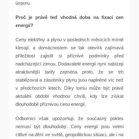
úsporu.
Proč je právě teď vhodná doba na fixaci cen
energií?
Ceny elektřiny a plynu v posledních měsících mírně
klesají, a domácnostem se tak otevírá zajímavá
příležitost zajistit si příznivé podmínky před
nadcházející zimou. Dodavatelé energií nyní nabízejí
atraktivnější tarify zejména proto, že se trh
stabilizoval a zásobníky plynu jsou naplněné víc než
v předchozích letech. Díky tomu může být právě
aktuální období vhodnou chvílí, kdy lze získat
dlouhodobě příznivou cenu energií.
Odborníci však upozorňují, že současný pokles
nemusí být dlouhodobý. Ceny energií jsou velmi
citlivé na dění ve světě, geopolitickou situaci, ale i na