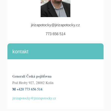
jirizapotocky@jirizapotocky.cz
773 656 514
kontakt
Generali Česká pojišťovna
Pod Hroby 927, 28002 Kolín
M
+420 773 656 514
jirizapotocky@jirizapotocky.cz