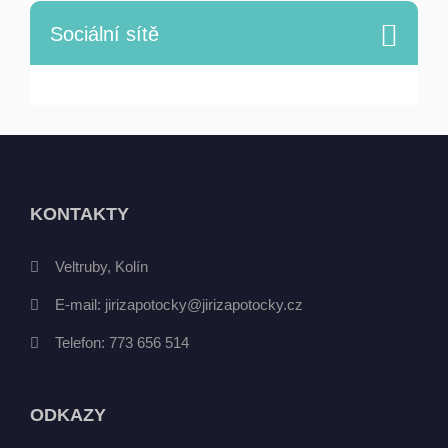
Sociální sítě
KONTAKTY
Veltruby, Kolín
E-mail:
jirizapotocky@jirizapotocky.cz
Telefon:
773 656 514
ODKAZY