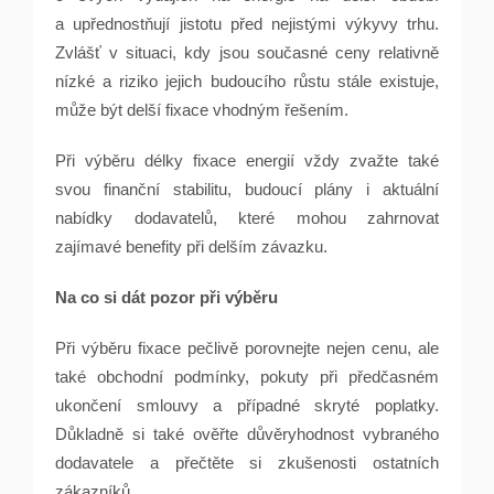
a upřednostňují jistotu před nejistými výkyvy trhu.
Zvlášť v situaci, kdy jsou současné ceny relativně
nízké a riziko jejich budoucího růstu stále existuje,
může být delší fixace vhodným řešením.
Při výběru délky fixace energií vždy zvažte také
svou finanční stabilitu, budoucí plány i aktuální
nabídky dodavatelů, které mohou zahrnovat
zajímavé benefity při delším závazku.
Na co si dát pozor při výběru
Při výběru fixace pečlivě porovnejte nejen cenu, ale
také obchodní podmínky, pokuty při předčasném
ukončení smlouvy a případné skryté poplatky.
Důkladně si také ověřte důvěryhodnost vybraného
dodavatele a přečtěte si zkušenosti ostatních
zákazníků.