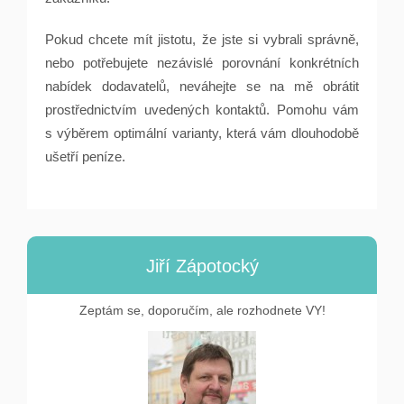
Pokud chcete mít jistotu, že jste si vybrali správně,
nebo potřebujete nezávislé porovnání konkrétních
nabídek dodavatelů, neváhejte se na mě obrátit
prostřednictvím uvedených kontaktů. Pomohu vám
s výběrem optimální varianty, která vám dlouhodobě
ušetří peníze.
Jiří Zápotocký
Zeptám se, doporučím, ale rozhodnete VY!