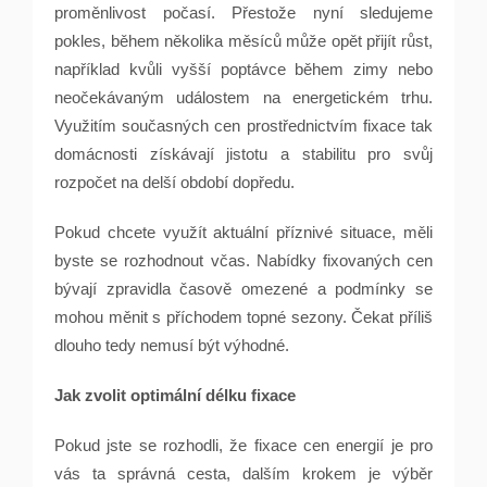
proměnlivost počasí. Přestože nyní sledujeme
pokles, během několika měsíců může opět přijít růst,
například kvůli vyšší poptávce během zimy nebo
neočekávaným událostem na energetickém trhu.
Využitím současných cen prostřednictvím fixace tak
domácnosti získávají jistotu a stabilitu pro svůj
rozpočet na delší období dopředu.
Pokud chcete využít aktuální příznivé situace, měli
byste se rozhodnout včas. Nabídky fixovaných cen
bývají zpravidla časově omezené a podmínky se
mohou měnit s příchodem topné sezony. Čekat příliš
dlouho tedy nemusí být výhodné.
Jak zvolit optimální délku fixace
Pokud jste se rozhodli, že fixace cen energií je pro
vás ta správná cesta, dalším krokem je výběr