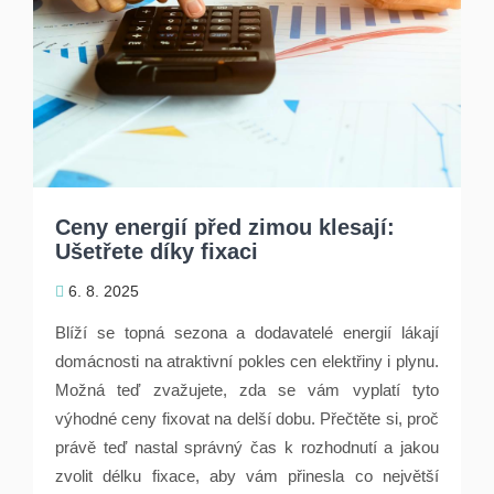
Ceny energií před zimou klesají:
Ušetřete díky fixaci
6. 8. 2025
Blíží se topná sezona a dodavatelé energií lákají
domácnosti na atraktivní pokles cen elektřiny i plynu.
Možná teď zvažujete, zda se vám vyplatí tyto
výhodné ceny fixovat na delší dobu. Přečtěte si, proč
právě teď nastal správný čas k rozhodnutí a jakou
zvolit délku fixace, aby vám přinesla co největší