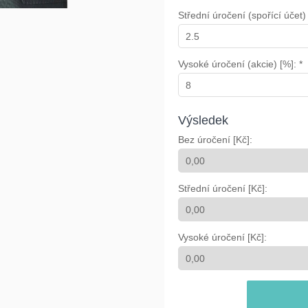
Střední úročení (spořící účet) 
Vysoké úročení (akcie) [%]: *
Výsledek
Bez úročení [Kč]:
Střední úročení [Kč]:
Vysoké úročení [Kč]: