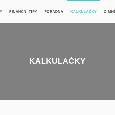
Y
FINANČNÍ TIPY
PORADNA
KALKULAČKY
O MN
KALKULAČKY