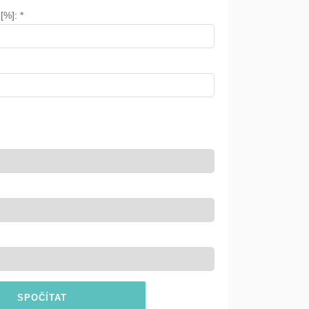
[%]: *
SPOČÍTAT