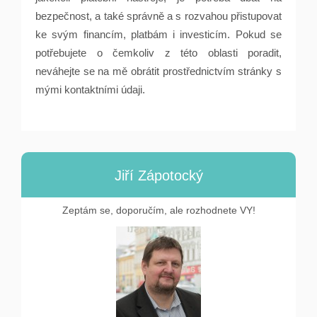
bezpečnost, a také správně a s rozvahou přistupovat
ke svým financím, platbám i investicím. Pokud se
potřebujete o čemkoliv z této oblasti poradit,
neváhejte se na mě obrátit prostřednictvím stránky s
mými kontaktními údaji.
Jiří Zápotocký
Zeptám se, doporučím, ale rozhodnete VY!