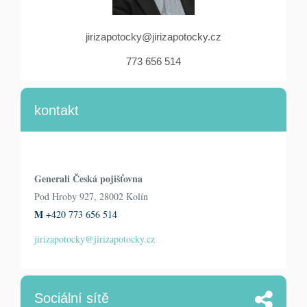
jirizapotocky@jirizapotocky.cz
773 656 514
kontakt
Generali Česká pojišťovna
Pod Hroby 927, 28002 Kolín
M
+420 773 656 514
jirizapotocky@jirizapotocky.cz
Sociální sítě