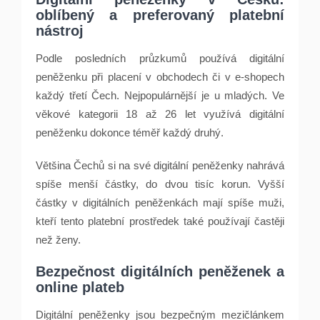
oblíbený a preferovaný platební
nástroj
Podle posledních průzkumů používá digitální
peněženku při placení v obchodech či v e­‑shopech
každý třetí Čech. Nejpopulárnější je u mladých. Ve
věkové kategorii 18 až 26 let využívá digitální
peněženku dokonce téměř každý druhý.
Většina Čechů si na své digitální peněženky nahrává
spíše menší částky, do dvou tisíc korun. Vyšší
částky v digitálních peněženkách mají spíše muži,
kteří tento platební prostředek také používají častěji
než ženy.
Bezpečnost digitálních peněženek a
online plateb
Digitální peněženky jsou bezpečným mezičlánkem