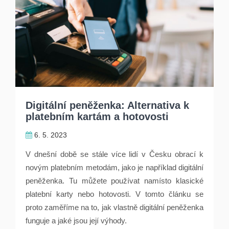
Digitální peněženka: Alternativa k
platebním kartám a hotovosti
6. 5. 2023
V dnešní době se stále více lidí v Česku obrací k
novým platebním metodám, jako je například digitální
peněženka. Tu můžete používat namísto klasické
platební karty nebo hotovosti. V tomto článku se
proto zaměříme na to, jak vlastně digitální peněženka
funguje a jaké jsou její výhody.