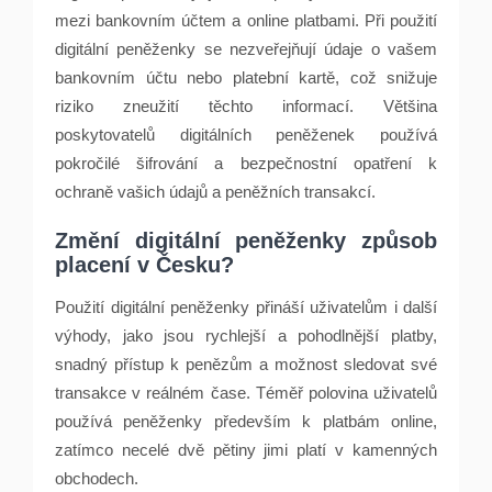
mezi bankovním účtem a online platbami. Při použití
digitální peněženky se nezveřejňují údaje o vašem
bankovním účtu nebo platební kartě, což snižuje
riziko zneužití těchto informací. Většina
poskytovatelů digitálních peněženek používá
pokročilé šifrování a bezpečnostní opatření k
ochraně vašich údajů a peněžních transakcí.
Změní digitální peněženky způsob
placení v Česku?
Použití digitální peněženky přináší uživatelům i další
výhody, jako jsou rychlejší a pohodlnější platby,
snadný přístup k penězům a možnost sledovat své
transakce v reálném čase. Téměř polovina uživatelů
používá peněženky především k platbám online,
zatímco necelé dvě pětiny jimi platí v kamenných
obchodech.