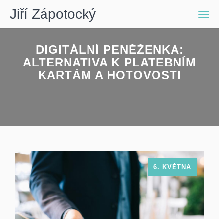
Jiří Zápotocký
Men
DIGITÁLNÍ PENĚŽENKA:
ALTERNATIVA K PLATEBNÍM
KARTÁM A HOTOVOSTI
6. KVĚTNA