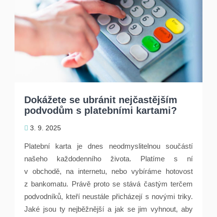
Dokážete se ubránit nejčastějším
podvodům s platebními kartami?
3. 9. 2025
Platební karta je dnes neodmyslitelnou součástí
našeho každodenního života. Platíme s ní
v obchodě, na internetu, nebo vybíráme hotovost
z bankomatu. Právě proto se stává častým terčem
podvodníků, kteří neustále přicházejí s novými triky.
Jaké jsou ty nejběžnější a jak se jim vyhnout, aby