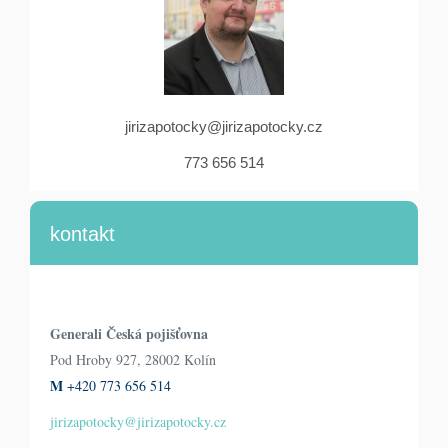
jirizapotocky@jirizapotocky.cz
773 656 514
kontakt
Generali Česká pojišťovna
Pod Hroby 927, 28002 Kolín
M
+420 773 656 514
jirizapotocky@jirizapotocky.cz