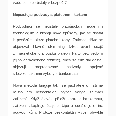
vaše peníze zůstaly v bezpečí?
Nejčastější podvody s platebními kartami
Podvodníci se neustále přizpůsobují moderním
technologiím a hledají nové způsoby, jak se dostat
k penězům skrze platební karty. Zatímco dříve se
objevoval hlavně skimming (zkopírování údajů
z magnetického proužku platební karty bez vědomí
jejího oprávněného držitele), dnes se čím dál častěji
objevují propracované podvody spojené
s bezkontaktními výběry z bankomatu.
Nová metoda funguje tak, že pachatelé umístí na
místo pro bezkontaktní výběr skryté snímací
zařízení. Když člověk přiloží kartu k bankomatu,
zařízení zkopíruje údaje z čipu a odešle je online
podvodníkům. Protože bezkontaktní výběr obvykle