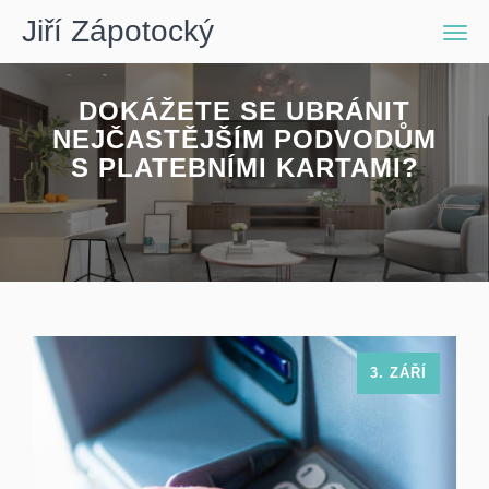
Jiří Zápotocký
Men
DOKÁŽETE SE UBRÁNIT
NEJČASTĚJŠÍM PODVODŮM
S PLATEBNÍMI KARTAMI?
3. ZÁŘÍ