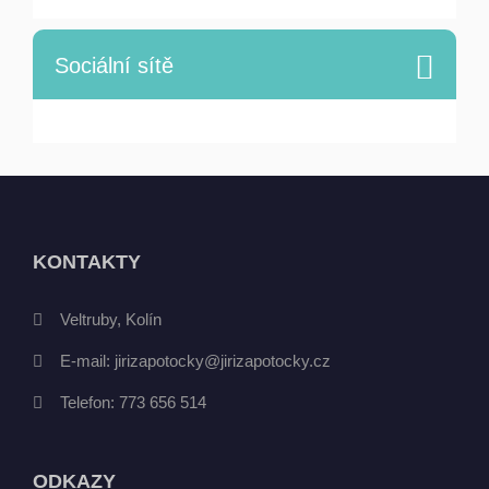
Sociální sítě
KONTAKTY
Veltruby, Kolín
E-mail:
jirizapotocky@jirizapotocky.cz
Telefon:
773 656 514
ODKAZY