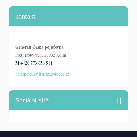
kontakt
Generali Česká pojišťovna
Pod Hroby 927, 28002 Kolín
M
+420 773 656 514
jirizapotocky@jirizapotocky.cz
Sociální sítě