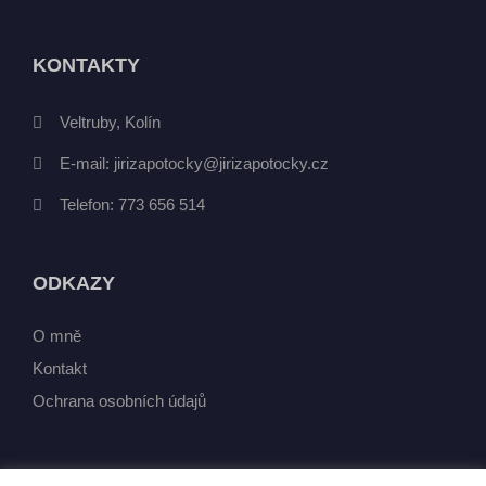
KONTAKTY
Veltruby, Kolín
E-mail:
jirizapotocky@jirizapotocky.cz
Telefon:
773 656 514
ODKAZY
O mně
Kontakt
Ochrana osobních údajů
JAK PRACUJI