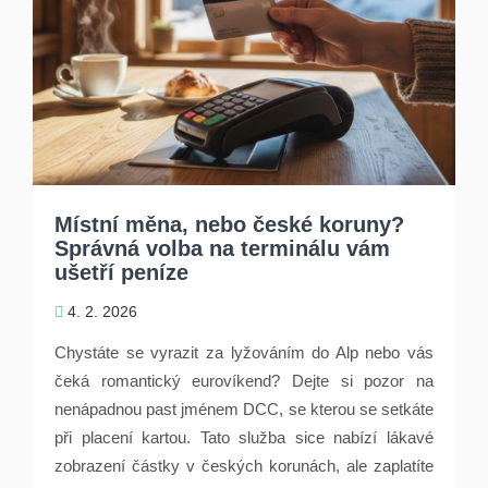
Místní měna, nebo české koruny?
Správná volba na terminálu vám
ušetří peníze
4. 2. 2026
Chystáte se vyrazit za lyžováním do Alp nebo vás
čeká romantický eurovíkend? Dejte si pozor na
nenápadnou past jménem DCC, se kterou se setkáte
při placení kartou. Tato služba sice nabízí lákavé
zobrazení částky v českých korunách, ale zaplatíte