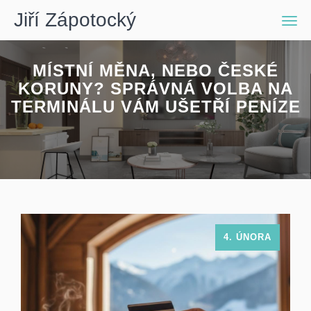
Jiří Zápotocký
Men
MÍSTNÍ MĚNA, NEBO ČESKÉ
KORUNY? SPRÁVNÁ VOLBA NA
TERMINÁLU VÁM UŠETŘÍ PENÍZE
4. ÚNORA