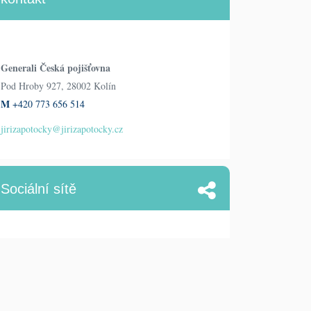
Generali Česká pojišťovna
Pod Hroby 927, 28002 Kolín
M
+420 773 656 514
jirizapotocky@jirizapotocky.cz
Sociální sítě