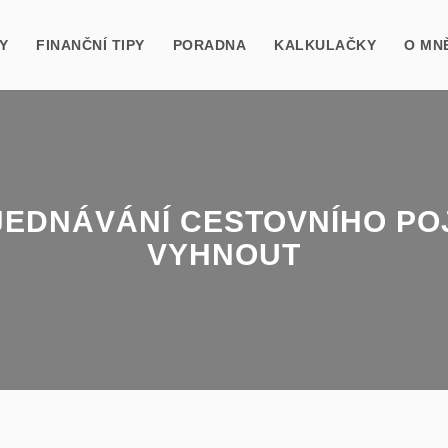
Y
FINANČNÍ TIPY
PORADNA
KALKULAČKY
O MN
JEDNÁVÁNÍ CESTOVNÍHO POJI
VYHNOUT