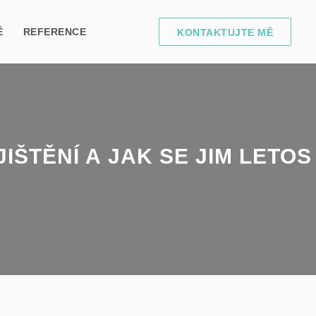
Ě
REFERENCE
KONTAKTUJTE MĚ
ŠTĚNÍ A JAK SE JIM LETOS