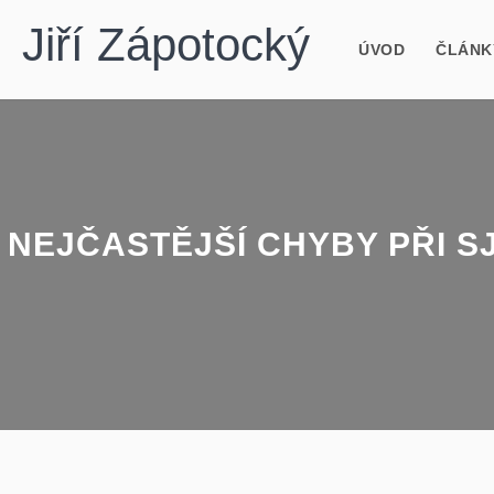
Jiří Zápotocký
ÚVOD
ČLÁNK
NEJČASTĚJŠÍ CHYBY PŘI S