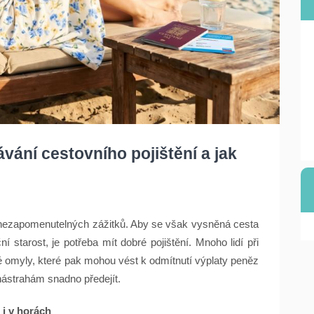
ávání cestovního pojištění a jak
a nezapomenutelných zážitků. Aby se však vysněná cesta
 starost, je potřeba mít dobré pojištění. Mnoho lidí při
 omyly, které pak mohou vést k odmítnutí výplaty peněz
 nástrahám snadno předejít.
 i v horách