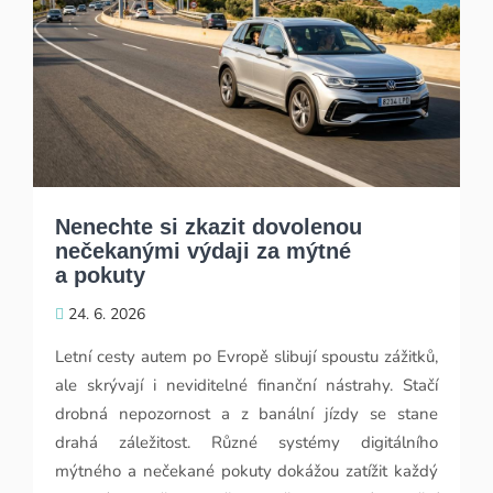
Nenechte si zkazit dovolenou
nečekanými výdaji za mýtné
a pokuty
24. 6. 2026
Letní cesty autem po Evropě slibují spoustu zážitků,
ale skrývají i neviditelné finanční nástrahy. Stačí
drobná nepozornost a z banální jízdy se stane
drahá záležitost. Různé systémy digitálního
mýtného a nečekané pokuty dokážou zatížit každý