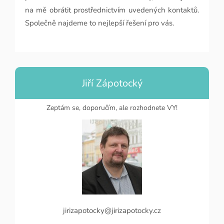
na mě obrátit prostřednictvím uvedených kontaktů.
Společně najdeme to nejlepší řešení pro vás.
Jiří Zápotocký
Zeptám se, doporučím, ale rozhodnete VY!
jirizapotocky@jirizapotocky.cz