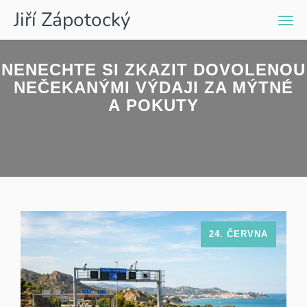
Jiří Zápotocký
Men
NENECHTE SI ZKAZIT DOVOLENOU
NEČEKANÝMI VÝDAJI ZA MÝTNÉ
A POKUTY
24. ČERVNA