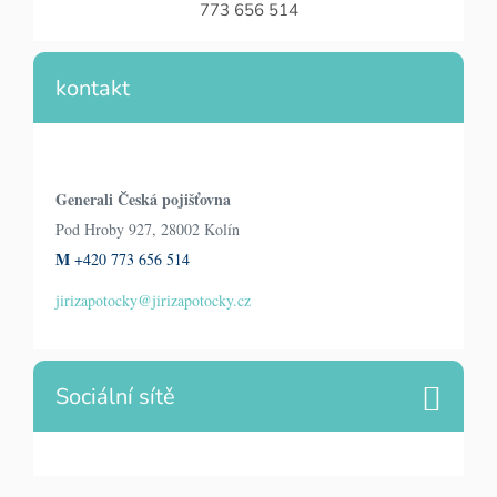
773 656 514
kontakt
Generali Česká pojišťovna
Pod Hroby 927, 28002 Kolín
M
+420 773 656 514
jirizapotocky@jirizapotocky.cz
Sociální sítě