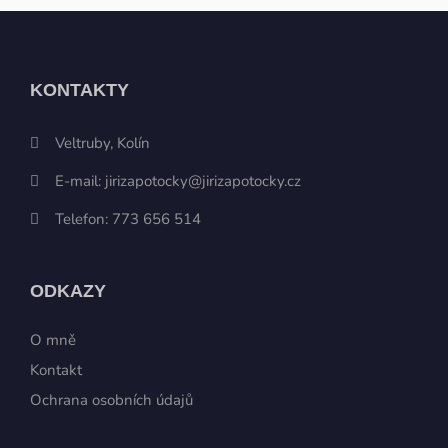
KONTAKTY
Veltruby, Kolín
E-mail:
jirizapotocky@jirizapotocky.cz
Telefon:
773 656 514
ODKAZY
O mně
Kontakt
Ochrana osobních údajů