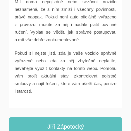
Mít doma nepojízdné nebo sezónní vozidlo
neznamená, že s ním zmizí i všechny povinnosti,
právě naopak. Pokud není auto oficiálně vyřazeno
z provozu, musíte za něj i nadále platit povinné
ručení. Vyplatí se vědět, jak správně postupovat,
a mít vše dobře zdokumentované.
Pokud si nejste jistí, zda je vaše vozidlo správně
vyřazené nebo zda za něj zbytečně neplatíte,
neváhejte využít kontakty na tomto webu. Pomohu
vám projít aktuální stav, zkontrolovat pojistné
smlouvy a najít řešení, které vám ušetří čas, peníze
i starosti.
Jiří Zápotocký