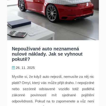
Nepoužívané auto neznamená
nulové náklady. Jak se vyhnout
pokutě?
26. 11. 2025
Myslíte si, že když auto nejezdí, nemusíte za něj nic
platit? Omyl, který vás může přijít draho. I nepojízdné
nebo sezónně odstavené vozidlo totiž podléhá
zákonné povinnosti mít sjednané pojištění
odpovědnosti. Pokud na to zapomenete a vůz není