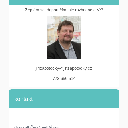
Zeptám se, doporučím, ale rozhodnete VY!
jirizapotocky@jirizapotocky.cz
773 656 514
kontakt
Generali Česká pojišťovna