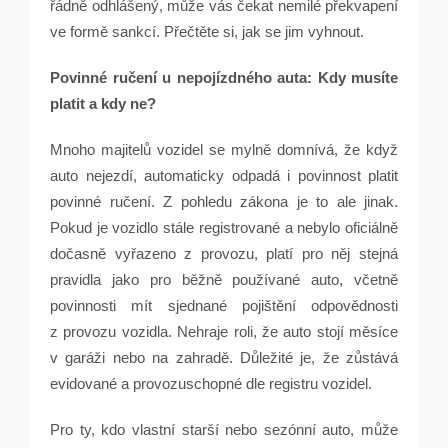
řádně odhlášený, může vás čekat nemilé překvapení
ve formě sankcí. Přečtěte si, jak se jim vyhnout.
Povinné ručení u nepojízdného auta: Kdy musíte
platit a kdy ne?
Mnoho majitelů vozidel se mylně domnívá, že když
auto nejezdí, automaticky odpadá i povinnost platit
povinné ručení. Z pohledu zákona je to ale jinak.
Pokud je vozidlo stále registrované a nebylo oficiálně
dočasně vyřazeno z provozu, platí pro něj stejná
pravidla jako pro běžně používané auto, včetně
povinnosti mít sjednané pojištění odpovědnosti
z provozu vozidla. Nehraje roli, že auto stojí měsíce
v garáži nebo na zahradě. Důležité je, že zůstává
evidované a provozuschopné dle registru vozidel.
Pro ty, kdo vlastní starší nebo sezónní auto, může