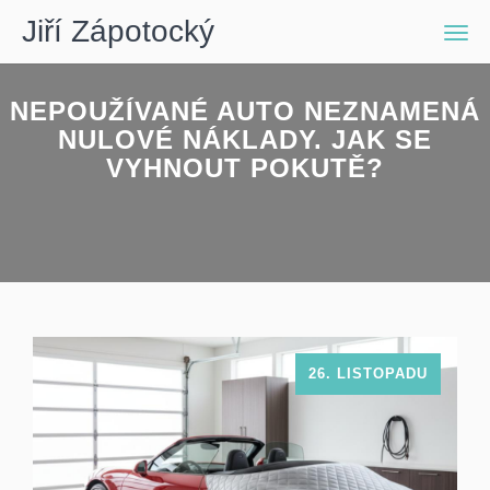
Jiří Zápotocký
Men
NEPOUŽÍVANÉ AUTO NEZNAMENÁ
NULOVÉ NÁKLADY. JAK SE
VYHNOUT POKUTĚ?
26. LISTOPADU