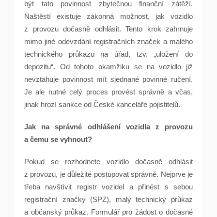
být tato povinnost zbytečnou finanční zátěží.
Naštěstí existuje zákonná možnost, jak vozidlo
z provozu dočasně odhlásit. Tento krok zahrnuje
mimo jiné odevzdání registračních značek a malého
technického průkazu na úřad, tzv. „uložení do
depozitu“. Od tohoto okamžiku se na vozidlo již
nevztahuje povinnost mít sjednané povinné ručení.
Je ale nutné celý proces provést správně a včas,
jinak hrozí sankce od České kanceláře pojistitelů.
Jak na správné odhlášení vozidla z provozu
a čemu se vyhnout?
Pokud se rozhodnete vozidlo dočasně odhlásit
z provozu, je důležité postupovat správně. Nejprve je
třeba navštívit registr vozidel a přinést s sebou
registrační značky (SPZ), malý technický průkaz
a občanský průkaz. Formulář pro žádost o dočasné