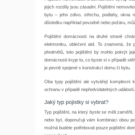
jejich rozdíly jsou zásadní. Pojištění nemov
bytu – jeho zdivo, střechu, podlahy, okna
důsledku například povodně nebo požáru, může
Pojištění domácnosti na druhé straně chrá
elektroniku, oblečení atd. To znamená, že 
předmětů, toto pojištění by mohlo pokrýt je
domácnosti kryje to, co byste si v případě stěh
je pevně spojené s konstrukcí domu či bytu.
Oba typy pojištění ale vytvářejí komplexní 
ochranu v případě nepředvídatelných událostí.
Jaký typ pojistky si vybrat?
Typ pojištění, na který byste se měli zaměřit,
nebo byt, doporučuji vám kombinaci obou po
možná budete potřebovat pouze pojištění domá