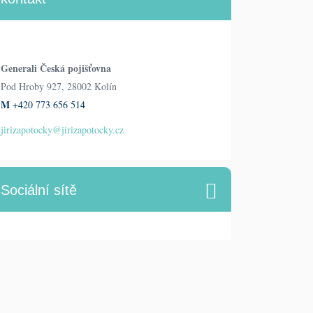
Generali Česká pojišťovna
Pod Hroby 927, 28002 Kolín
M
+420 773 656 514
jirizapotocky@jirizapotocky.cz
Sociální sítě