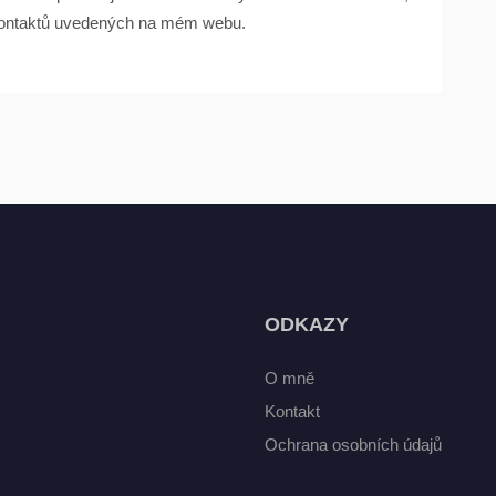
 kontaktů uvedených na mém webu.
ODKAZY
O mně
Kontakt
Ochrana osobních údajů