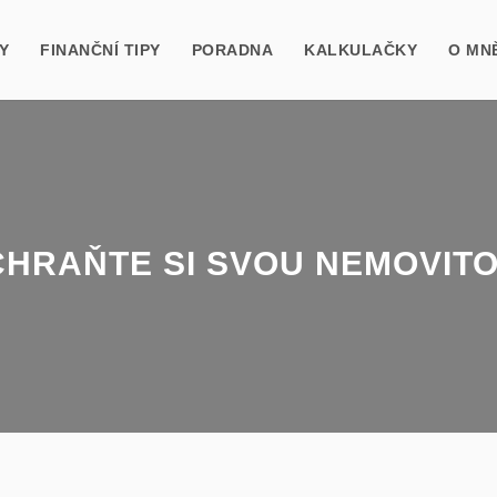
Y
FINANČNÍ TIPY
PORADNA
KALKULAČKY
O MN
HRAŇTE SI SVOU NEMOVIT