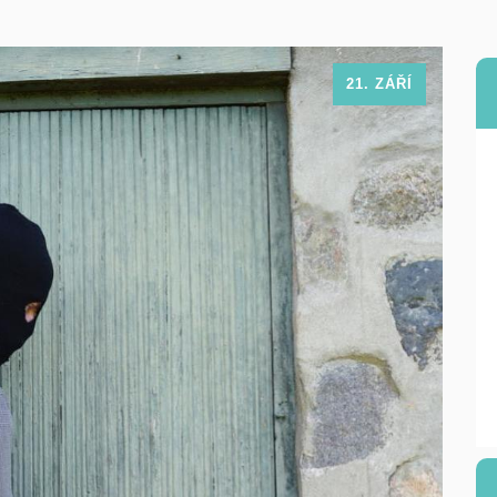
21. ZÁŘÍ