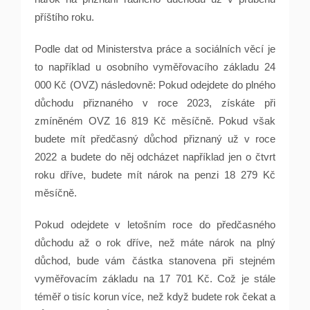
příštího roku.
Podle dat od Ministerstva práce a sociálních věcí je
to například u osobního vyměřovacího základu 24
000 Kč (OVZ) následovně: Pokud odejdete do plného
důchodu přiznaného v roce 2023, získáte při
zmíněném OVZ 16 819 Kč měsíčně. Pokud však
budete mít předčasný důchod přiznaný už v roce
2022 a budete do něj odcházet například jen o čtvrt
roku dříve, budete mít nárok na penzi 18 279 Kč
měsíčně.
Pokud odejdete v letošním roce do předčasného
důchodu až o rok dříve, než máte nárok na plný
důchod, bude vám částka stanovena při stejném
vyměřovacím základu na 17 701 Kč. Což je stále
téměř o tisíc korun více, než když budete rok čekat a