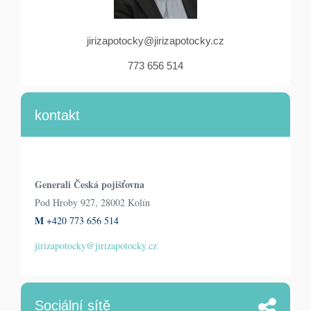
jirizapotocky@jirizapotocky.cz
773 656 514
kontakt
Generali Česká pojišťovna
Pod Hroby 927, 28002 Kolín
M
+420 773 656 514
jirizapotocky@jirizapotocky.cz
Sociální sítě