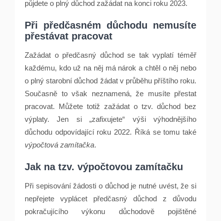
půjdete o plný důchod zažádat na konci roku 2023.
Při předčasném důchodu nemusíte
přestávat pracovat
Zažádat o předčasný důchod se tak vyplatí téměř
každému, kdo už na něj má nárok a chtěl o něj nebo
o plný starobní důchod žádat v průběhu příštího roku.
Současně to však neznamená, že musíte přestat
pracovat. Můžete totiž zažádat o tzv. důchod bez
výplaty. Jen si „zafixujete“ výši výhodnějšího
důchodu odpovídající roku 2022. Říká se tomu také
výpočtová zamítačka
.
Jak na tzv. výpočtovou zamítačku
Při sepisování žádosti o důchod je nutné uvést, že si
nepřejete vyplácet předčasný důchod z důvodu
pokračujícího výkonu důchodově pojištěné