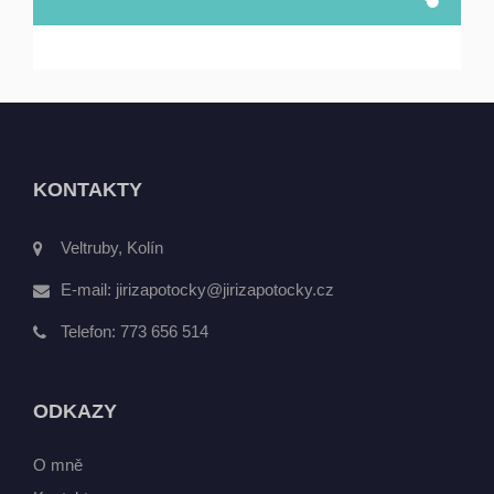
KONTAKTY
Veltruby, Kolín
E-mail:
jirizapotocky@jirizapotocky.cz
Telefon:
773 656 514
ODKAZY
O mně