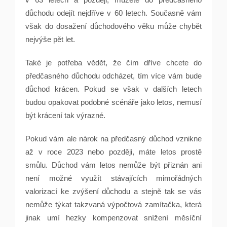
důchodu odejít nejdříve v 60 letech. Současně vám
však do dosažení důchodového věku může chybět
nejvýše pět let.
Také je potřeba vědět, že čím dříve chcete do
předčasného důchodu odcházet, tím více vám bude
důchod krácen. Pokud se však v dalších letech
budou opakovat podobné scénáře jako letos, nemusí
být krácení tak výrazné.
Pokud vám ale nárok na předčasný důchod vznikne
až v roce 2023 nebo později, máte letos prostě
smůlu. Důchod vám letos nemůže být přiznán ani
není možné využít stávajících mimořádných
valorizací ke zvýšení důchodu a stejně tak se vás
nemůže týkat takzvaná výpočtová zamítačka, která
jinak umí hezky kompenzovat snížení měsíční