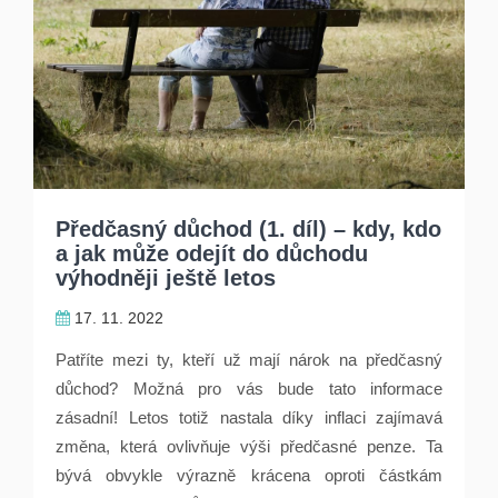
Předčasný důchod (1. díl) – kdy, kdo
a jak může odejít do důchodu
výhodněji ještě letos
17. 11. 2022
Patříte mezi ty, kteří už mají nárok na předčasný
důchod? Možná pro vás bude tato informace
zásadní! Letos totiž nastala díky inflaci zajímavá
změna, která ovlivňuje výši předčasné penze. Ta
bývá obvykle výrazně krácena oproti částkám