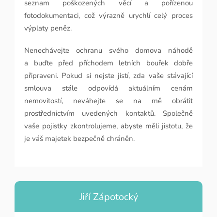
seznam poškozených věcí a pořízenou
fotodokumentaci, což výrazně urychlí celý proces
výplaty peněz.
Nenechávejte ochranu svého domova náhodě
a buďte před příchodem letních bouřek dobře
připraveni. Pokud si nejste jistí, zda vaše stávající
smlouva stále odpovídá aktuálním cenám
nemovitostí, neváhejte se na mě obrátit
prostřednictvím uvedených kontaktů. Společně
vaše pojistky zkontrolujeme, abyste měli jistotu, že
je váš majetek bezpečně chráněn.
Jiří Zápotocký