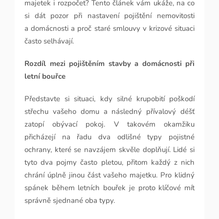
majetek i rozpočet? Tento článek vám ukáže, na co
si dát pozor při nastavení pojištění nemovitosti
a domácnosti a proč staré smlouvy v krizové situaci
často selhávají.
Rozdíl mezi pojištěním stavby a domácnosti při
letní bouřce
Představte si situaci, kdy silné krupobití poškodí
střechu vašeho domu a následný přívalový déšť
zatopí obývací pokoj. V takovém okamžiku
přicházejí na řadu dva odlišné typy pojistné
ochrany, které se navzájem skvěle doplňují. Lidé si
tyto dva pojmy často pletou, přitom každý z nich
chrání úplně jinou část vašeho majetku. Pro klidný
spánek během letních bouřek je proto klíčové mít
správně sjednané oba typy.