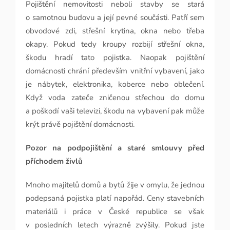
Pojištění nemovitosti neboli stavby se stará
o samotnou budovu a její pevné součásti. Patří sem
obvodové zdi, střešní krytina, okna nebo třeba
okapy. Pokud tedy kroupy rozbijí střešní okna,
škodu hradí tato pojistka. Naopak pojištění
domácnosti chrání především vnitřní vybavení, jako
je nábytek, elektronika, koberce nebo oblečení.
Když voda zateče zničenou střechou do domu
a poškodí vaši televizi, škodu na vybavení pak může
krýt právě pojištění domácnosti.
Pozor na podpojištění a staré smlouvy před
příchodem živlů
Mnoho majitelů domů a bytů žije v omylu, že jednou
podepsaná pojistka platí napořád. Ceny stavebních
materiálů i práce v České republice se však
v posledních letech výrazně zvýšily. Pokud jste