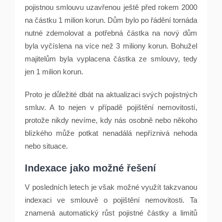
pojistnou smlouvu uzavřenou ještě před rokem 2000
na částku 1 milion korun. Dům bylo po řádění tornáda
nutné zdemolovat a potřebná částka na nový dům
byla vyčíslena na více než 3 miliony korun. Bohužel
majitelům byla vyplacena částka ze smlouvy, tedy
jen 1 milion korun.
Proto je důležité dbát na aktualizaci svých pojistných
smluv. A to nejen v případě pojištění nemovitostí,
protože nikdy nevíme, kdy nás osobně nebo někoho
blízkého může potkat nenadálá nepříznivá nehoda
nebo situace.
Indexace jako možné řešení
V posledních letech je však možné využít takzvanou
indexaci ve smlouvě o pojištění nemovitosti. Ta
znamená automatický růst pojistné částky a limitů