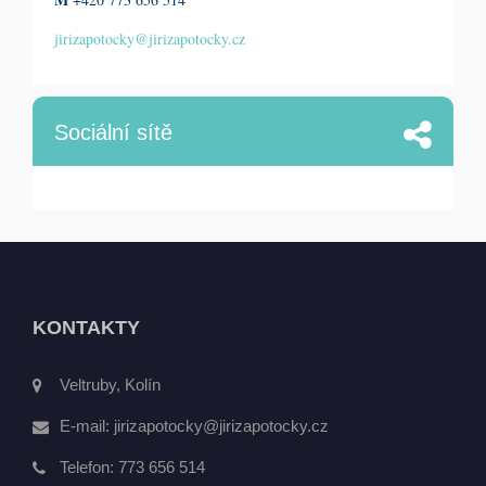
jirizapotocky@jirizapotocky.cz
Sociální sítě
KONTAKTY
Veltruby, Kolín
E-mail:
jirizapotocky@jirizapotocky.cz
Telefon:
773 656 514