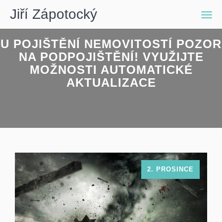
Jiří Zápotocký
Men
U POJIŠTĚNÍ NEMOVITOSTÍ POZOR
NA PODPOJIŠTĚNÍ! VYUŽIJTE
MOŽNOSTI AUTOMATICKÉ
AKTUALIZACE
2. PROSINCE