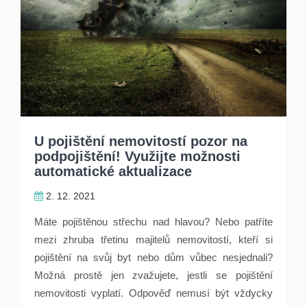
U pojištění nemovitostí pozor na
podpojištění! Využijte možnosti
automatické aktualizace
2. 12. 2021
Máte pojištěnou střechu nad hlavou? Nebo patříte
mezi zhruba třetinu majitelů nemovitostí, kteří si
pojištění na svůj byt nebo dům vůbec nesjednali?
Možná prostě jen zvažujete, jestli se pojištění
nemovitosti vyplatí. Odpověď nemusí být vždycky