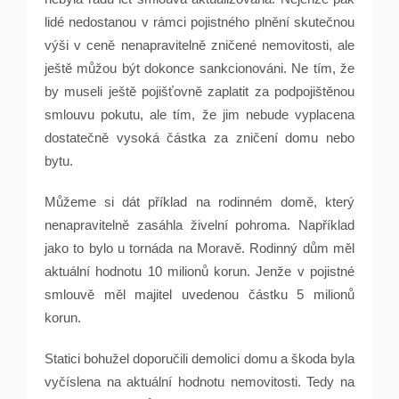
lidé nedostanou v rámci pojistného plnění skutečnou
výši v ceně nenapravitelně zničené nemovitosti, ale
ještě můžou být dokonce sankcionováni. Ne tím, že
by museli ještě pojišťovně zaplatit za podpojištěnou
smlouvu pokutu, ale tím, že jim nebude vyplacena
dostatečně vysoká částka za zničení domu nebo
bytu.
Můžeme si dát příklad na rodinném domě, který
nenapravitelně zasáhla živelní pohroma. Například
jako to bylo u tornáda na Moravě. Rodinný dům měl
aktuální hodnotu 10 milionů korun. Jenže v pojistné
smlouvě měl majitel uvedenou částku 5 milionů
korun.
Statici bohužel doporučili demolici domu a škoda byla
vyčíslena na aktuální hodnotu nemovitosti. Tedy na