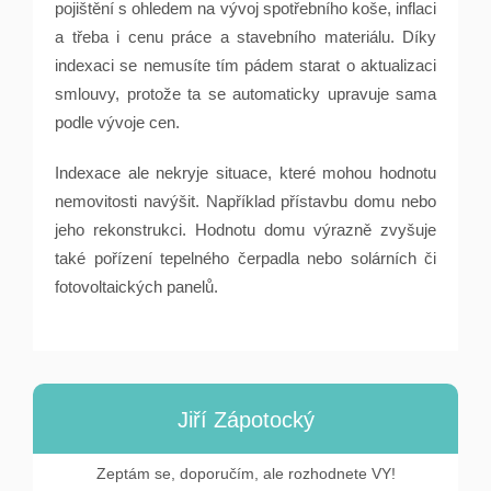
pojištění s ohledem na vývoj spotřebního koše, inflaci
a třeba i cenu práce a stavebního materiálu. Díky
indexaci se nemusíte tím pádem starat o aktualizaci
smlouvy, protože ta se automaticky upravuje sama
podle vývoje cen.
Indexace ale nekryje situace, které mohou hodnotu
nemovitosti navýšit. Například přístavbu domu nebo
jeho rekonstrukci. Hodnotu domu výrazně zvyšuje
také pořízení tepelného čerpadla nebo solárních či
fotovoltaických panelů.
Jiří Zápotocký
Zeptám se, doporučím, ale rozhodnete VY!