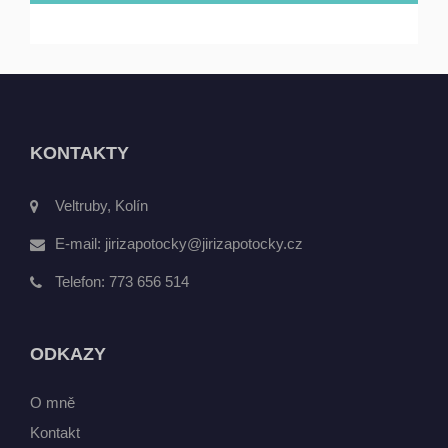
KONTAKTY
Veltruby, Kolín
E-mail:
jirizapotocky@jirizapotocky.cz
Telefon:
773 656 514
ODKAZY
O mně
Kontakt