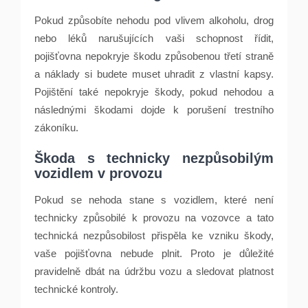
Pokud způsobíte nehodu pod vlivem alkoholu, drog
nebo léků narušujících vaši schopnost řídit,
pojišťovna nepokryje škodu způsobenou třetí straně
a náklady si budete muset uhradit z vlastní kapsy.
Pojištění také nepokryje škody, pokud nehodou a
následnými škodami dojde k porušení trestního
zákoníku.
Škoda s technicky nezpůsobilým
vozidlem v provozu
Pokud se nehoda stane s vozidlem, které není
technicky způsobilé k provozu na vozovce a tato
technická nezpůsobilost přispěla ke vzniku škody,
vaše pojišťovna nebude plnit. Proto je důležité
pravidelně dbát na údržbu vozu a sledovat platnost
technické kontroly.