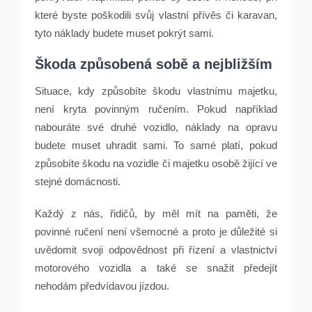
které byste poškodili svůj vlastní přívěs či karavan,
tyto náklady budete muset pokrýt sami.
Škoda způsobená sobě a nejbližším
Situace, kdy způsobíte škodu vlastnímu majetku,
není kryta povinným ručením. Pokud například
nabouráte své druhé vozidlo, náklady na opravu
budete muset uhradit sami. To samé platí, pokud
způsobíte škodu na vozidle či majetku osobě žijící ve
stejné domácnosti.
Každý z nás, řidičů, by měl mít na paměti, že
povinné ručení není všemocné a proto je důležité si
uvědomit svoji odpovědnost při řízení a vlastnictví
motorového vozidla a také se snažit předejít
nehodám předvídavou jízdou.