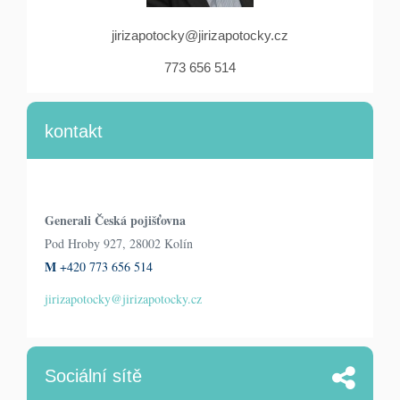
jirizapotocky@jirizapotocky.cz
773 656 514
kontakt
Generali Česká pojišťovna
Pod Hroby 927, 28002 Kolín
M
+420 773 656 514
jirizapotocky@jirizapotocky.cz
Sociální sítě