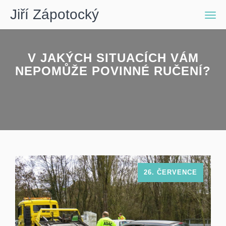
Jiří Zápotocký
Men
V JAKÝCH SITUACÍCH VÁM
NEPOMŮŽE POVINNÉ RUČENÍ?
26. ČERVENCE