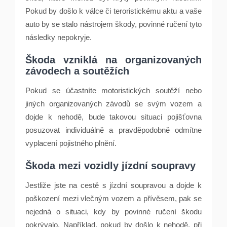
Pokud by došlo k válce či teroristickému aktu a vaše
auto by se stalo nástrojem škody, povinné ručení tyto
následky nepokryje.
Škoda vzniklá na organizovaných
závodech a soutěžích
Pokud se účastníte motoristických soutěží nebo
jiných organizovaných závodů se svým vozem a
dojde k nehodě, bude takovou situaci pojišťovna
posuzovat individuálně a pravděpodobně odmítne
vyplacení pojistného plnění.
Škoda mezi vozidly jízdní soupravy
Jestliže jste na cestě s jízdní soupravou a dojde k
poškození mezi vlečným vozem a přívěsem, pak se
nejedná o situaci, kdy by povinné ručení škodu
pokrývalo. Například, pokud by došlo k nehodě, při