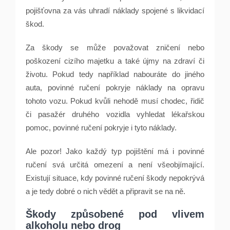
pojišťovna za vás uhradí náklady spojené s likvidací
škod.
Za škody se může považovat zničení nebo
poškození cizího majetku a také újmy na zdraví či
životu. Pokud tedy například nabouráte do jiného
auta, povinné ručení pokryje náklady na opravu
tohoto vozu. Pokud kvůli nehodě musí chodec, řidič
či pasažér druhého vozidla vyhledat lékařskou
pomoc, povinné ručení pokryje i tyto náklady.
Ale pozor! Jako každý typ pojištění má i povinné
ručení svá určitá omezení a není všeobjímající.
Existují situace, kdy povinné ručení škody nepokrývá
a je tedy dobré o nich vědět a připravit se na ně.
Škody způsobené pod vlivem
alkoholu nebo drog