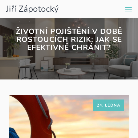
Jiří Zápotocký
Men
ŽIVOTNÍ POJIŠTĚNÍ V DOBĚ
ROSTOUCÍCH RIZIK: JAK SE
EFEKTIVNĚ CHRÁNIT?
24. LEDNA