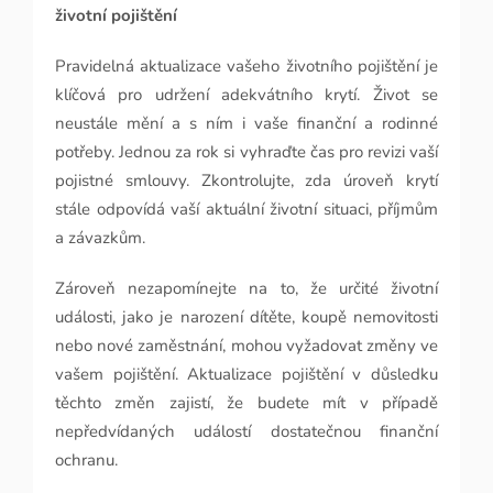
životní pojištění
Pravidelná aktualizace vašeho životního pojištění je
klíčová pro udržení adekvátního krytí. Život se
neustále mění a s ním i vaše finanční a rodinné
potřeby. Jednou za rok si vyhraďte čas pro revizi vaší
pojistné smlouvy. Zkontrolujte, zda úroveň krytí
stále odpovídá vaší aktuální životní situaci, příjmům
a závazkům.
Zároveň nezapomínejte na to, že určité životní
události, jako je narození dítěte, koupě nemovitosti
nebo nové zaměstnání, mohou vyžadovat změny ve
vašem pojištění. Aktualizace pojištění v důsledku
těchto změn zajistí, že budete mít v případě
nepředvídaných událostí dostatečnou finanční
ochranu.