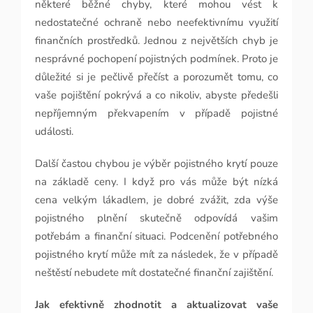
některé běžné chyby, které mohou vést k
nedostatečné ochraně nebo neefektivnímu využití
finančních prostředků. Jednou z největších chyb je
nesprávné pochopení pojistných podmínek. Proto je
důležité si je pečlivě přečíst a porozumět tomu, co
vaše pojištění pokrývá a co nikoliv, abyste předešli
nepříjemným překvapením v případě pojistné
události.
Další častou chybou je výběr pojistného krytí pouze
na základě ceny. I když pro vás může být nízká
cena velkým lákadlem, je dobré zvážit, zda výše
pojistného plnění skutečně odpovídá vašim
potřebám a finanční situaci. Podcenění potřebného
pojistného krytí může mít za následek, že v případě
neštěstí nebudete mít dostatečné finanční zajištění.
Jak efektivně zhodnotit a aktualizovat vaše