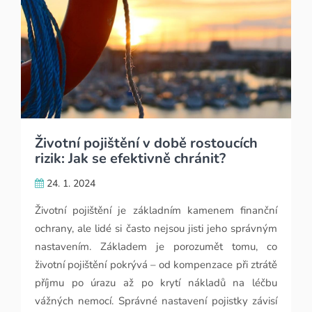
Životní pojištění v době rostoucích
rizik: Jak se efektivně chránit?
24. 1. 2024
Životní pojištění je základním kamenem finanční
ochrany, ale lidé si často nejsou jisti jeho správným
nastavením. Základem je porozumět tomu, co
životní pojištění pokrývá – od kompenzace při ztrátě
příjmu po úrazu až po krytí nákladů na léčbu
vážných nemocí. Správné nastavení pojistky závisí