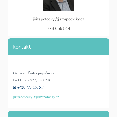
jirizapotocky@jirizapotocky.cz
773 656 514
kontakt
Generali Česká pojišťovna
Pod Hroby 927, 28002 Kolín
M
+420 773 656 514
jirizapotocky@jirizapotocky.cz