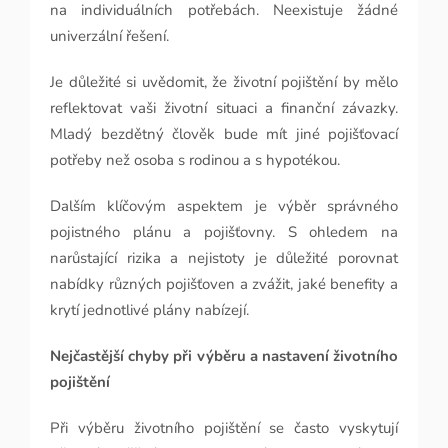
na individuálních potřebách. Neexistuje žádné
univerzální řešení.
Je důležité si uvědomit, že životní pojištění by mělo
reflektovat vaši životní situaci a finanční závazky.
Mladý bezdětný člověk bude mít jiné pojišťovací
potřeby než osoba s rodinou a s hypotékou.
Dalším klíčovým aspektem je výběr správného
pojistného plánu a pojišťovny. S ohledem na
narůstající rizika a nejistoty je důležité porovnat
nabídky různých pojišťoven a zvážit, jaké benefity a
krytí jednotlivé plány nabízejí.
Nejčastější chyby při výběru a nastavení životního
pojištění
Při výběru životního pojištění se často vyskytují