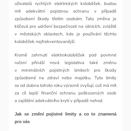
uživatelů rychlých elektrických koloběžek, budou
mít adekvátní pojistnou ochranu v případě
způsobení škody třetím osobám. Tato změna je
klíčová pro udržení bezpečnosti na silnicích, zvláště
v městských oblastech, kde je používání těchto
koloběžek nejfrekventovanější.
Kromě zahrnutí elektrokoloběžek pod povinné
ručení přináší nová legislativa také změnu
v minimálních pojistných limitech pro škody
způsobené na zdraví nebo majetku. Tyto limity
se od dubna tohoto roku výrazně zvyšují, což má mít
za cíl lepší finanční ochranu poškozených osob
a zajištění adekvátního krytí v případě nehod.
Jak se změní pojistné limity a co to znamená
pro vás