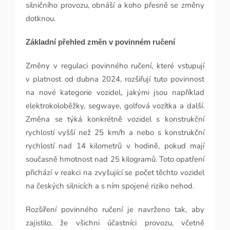
silničního provozu, obnáší a koho přesně se změny
dotknou.
Základní přehled změn v povinném ručení
Změny v regulaci povinného ručení, které vstupují
v platnost od dubna 2024, rozšiřují tuto povinnost
na nové kategorie vozidel, jakými jsou například
elektrokoloběžky, segwaye, golfová vozítka a další.
Změna se týká konkrétně vozidel s konstrukční
rychlostí vyšší než 25 km/h a nebo s konstrukční
rychlostí nad 14 kilometrů v hodině, pokud mají
současně hmotnost nad 25 kilogramů. Toto opatření
přichází v reakci na zvyšující se počet těchto vozidel
na českých silnicích a s ním spojené riziko nehod.
Rozšíření povinného ručení je navrženo tak, aby
zajistilo, že všichni účastníci provozu, včetně