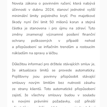
Novela zákona o povinném ručení, která nabývá
účinnosti v dubnu 2024, stanoví jednotné vyšší
minimální limity pojistného krytí. Pro majetkové
škody nyní činí limit 50 milionů korun a stejná
částka je stanovena i pro újmu na zdraví. Tyto
změny znamenají významné posílení finanční
ochrany poškozených v případě nehod
a přizpůsobení se inflačním trendům a rostoucím
nákladům na opravy a léčbu.
Důležitou informací pro držitele stávajících smluv je,
že aktualizace limitů se provede automaticky.
Pojišťovny jsou povinny přizpůsobit stávající
smlouvy novým limitům bez nutnosti zásahu
ze strany klientů. Toto automatické přizpůsobení
zajistí, že všechny smlouvy budou v souladu
s novými právními požadavky, což přináší