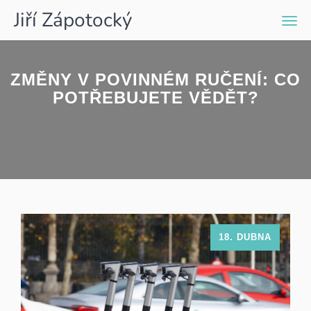
Jiří Zápotocký
Men
ZMĚNY V POVINNÉM RUČENÍ: CO
POTŘEBUJETE VĚDĚT?
18. DUBNA