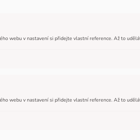
vého webu v nastavení si přidejte vlastní reference. Až to uděl
vého webu v nastavení si přidejte vlastní reference. Až to uděl